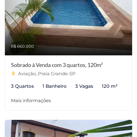
R$ 660.000
Sobrado à Venda com 3 quartos, 120m²
Aviação, Praia Grande-SP
3 Quartos
1 Banheiro
3 Vagas
120 m²
Mais informações