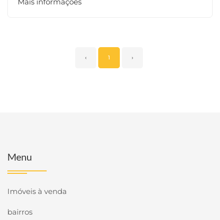
Mais informações
‹
1
›
Menu
Imóveis à venda
bairros