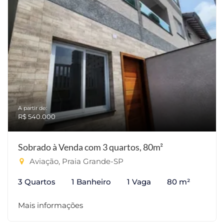
A partir de:
R$ 540.000
Sobrado à Venda com 3 quartos, 80m²
Aviação, Praia Grande-SP
3 Quartos
1 Banheiro
1 Vaga
80 m²
Mais informações