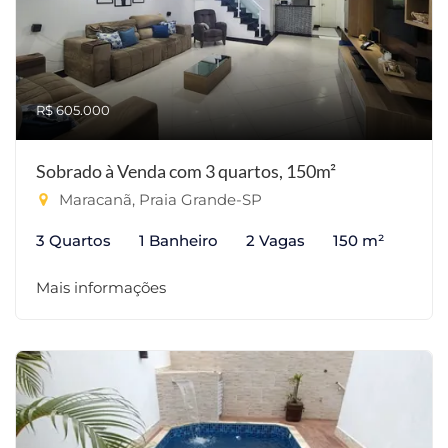
R$ 605.000
Sobrado à Venda com 3 quartos, 150m²
Maracanã, Praia Grande-SP
3 Quartos
1 Banheiro
2 Vagas
150 m²
Mais informações