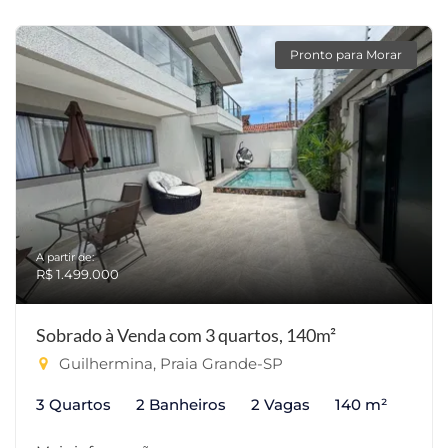
Pronto para Morar
A partir de:
R$ 1.499.000
Sobrado à Venda com 3 quartos, 140m²
Guilhermina, Praia Grande-SP
3 Quartos
2 Banheiros
2 Vagas
140 m²