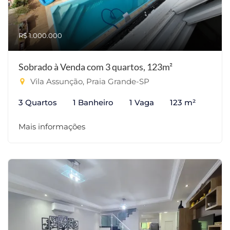
R$ 1.000.000
Sobrado à Venda com 3 quartos, 123m²
Vila Assunção, Praia Grande-SP
3 Quartos
1 Banheiro
1 Vaga
123 m²
Mais informações