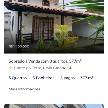
R$ 1.400.000
Sobrado à Venda com 3 quartos, 377m²
Canto do Forte, Praia Grande-SP
3 Quartos
3 Banheiros
5 Vagas
377 m²
Mais informações